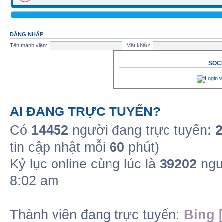
ĐĂNG NHẬP
Tên thành viên:
Mật khẩu:
SOCI
AI ĐANG TRỰC TUYẾN?
Có
14452
người đang trực tuyến:
tin cập nhật mỗi
60
phút)
Kỷ lục online cùng lúc là
39202
ngư
8:02 am
Thành viên đang trực tuyến:
Bing 