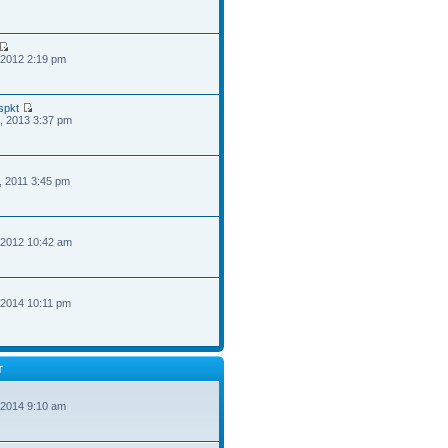
 2012 2:19 pm
spkt
, 2013 3:37 pm
, 2011 3:45 pm
 2012 10:42 am
 2014 10:11 pm
T
 2014 9:10 am