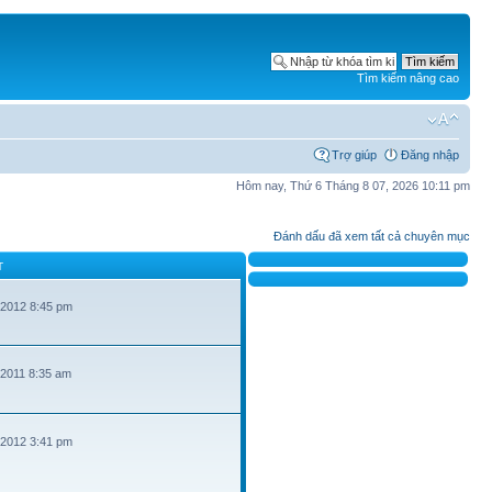
Tìm kiếm nâng cao
Trợ giúp
Đăng nhập
Hôm nay, Thứ 6 Tháng 8 07, 2026 10:11 pm
Đánh dấu đã xem tất cả chuyên mục
T
 2012 8:45 pm
 2011 8:35 am
 2012 3:41 pm