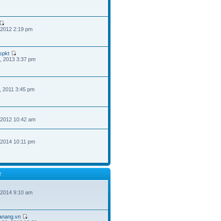
 2012 2:19 pm
spkt
, 2013 3:37 pm
, 2011 3:45 pm
 2012 10:42 am
 2014 10:11 pm
T
 2014 9:10 am
danang.vn