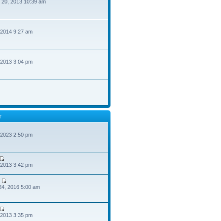
 20, 2013 10:39 am
 2014 9:27 am
 2013 3:04 pm
T
 2023 2:50 pm
 2013 3:42 pm
24, 2016 5:00 am
 2013 3:35 pm