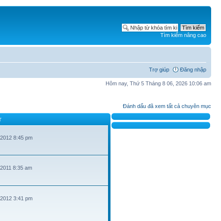
Tìm kiếm nâng cao
Trợ giúp
Đăng nhập
Hôm nay, Thứ 5 Tháng 8 06, 2026 10:06 am
Đánh dấu đã xem tất cả chuyên mục
T
 2012 8:45 pm
 2011 8:35 am
 2012 3:41 pm