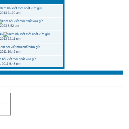
T
 2013 11:10 am
 2023 8:52 pm
46
 2013 12:11 pm
 2011 10:42 pm
, 2011 6:43 pm