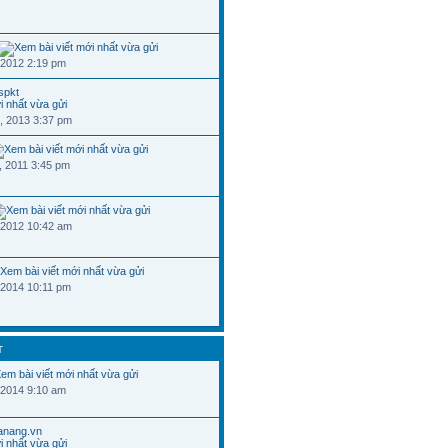
 2012 2:19 pm
spkt
, 2013 3:37 pm
, 2011 3:45 pm
 2012 10:42 am
 2014 10:11 pm
T
 2014 9:10 am
danang.vn