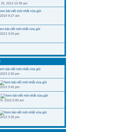
 20, 2013 10:39 am
 2014 9:27 am
 2013 3:04 pm
T
 2023 2:50 pm
 2013 3:42 pm
24, 2016 5:00 am
 2013 3:35 pm