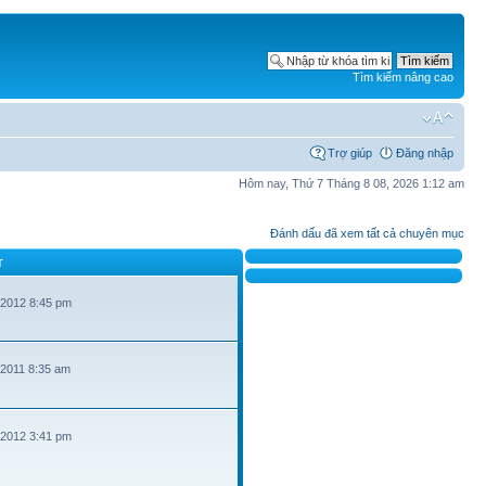
Tìm kiếm nâng cao
Trợ giúp
Đăng nhập
Hôm nay, Thứ 7 Tháng 8 08, 2026 1:12 am
Đánh dấu đã xem tất cả chuyên mục
T
 2012 8:45 pm
 2011 8:35 am
 2012 3:41 pm