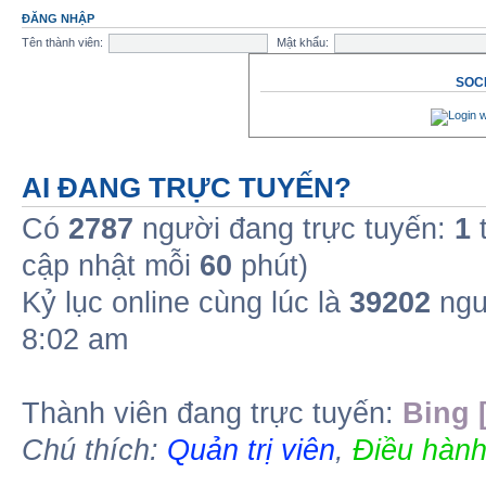
ĐĂNG NHẬP
Tên thành viên:
Mật khẩu:
SOCI
AI ĐANG TRỰC TUYẾN?
Có
2787
người đang trực tuyến:
1
t
cập nhật mỗi
60
phút)
Kỷ lục online cùng lúc là
39202
ngư
8:02 am
Thành viên đang trực tuyến:
Bing 
Chú thích:
Quản trị viên
,
Điều hành