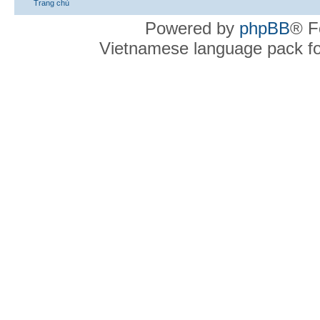
Trang chủ
Powered by
phpBB
® F
Vietnamese language pack f