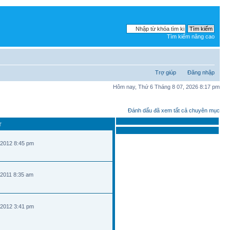
Tìm kiếm nâng cao
Trợ giúp
Đăng nhập
Hôm nay, Thứ 6 Tháng 8 07, 2026 8:17 pm
Đánh dấu đã xem tất cả chuyên mục
T
 2012 8:45 pm
 2011 8:35 am
 2012 3:41 pm