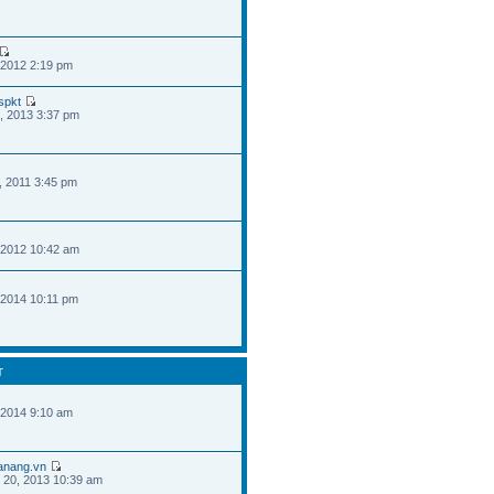
 2012 2:19 pm
spkt
, 2013 3:37 pm
, 2011 3:45 pm
 2012 10:42 am
 2014 10:11 pm
T
 2014 9:10 am
danang.vn
 20, 2013 10:39 am