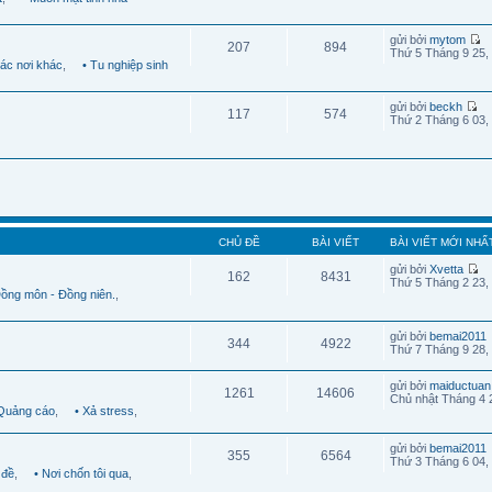
gửi bởi
mytom
207
894
Thứ 5 Tháng 9 25,
Các nơi khác
,
• Tu nghiệp sinh
gửi bởi
beckh
117
574
Thứ 2 Tháng 6 03,
CHỦ ĐỀ
BÀI VIẾT
BÀI VIẾT MỚI NHẤ
gửi bởi
Xvetta
162
8431
Thứ 5 Tháng 2 23,
Đồng môn - Đồng niên.
,
gửi bởi
bemai2011
344
4922
Thứ 7 Tháng 9 28,
gửi bởi
maiductuan
1261
14606
Chủ nhật Tháng 4 
 Quảng cáo
,
• Xả stress
,
gửi bởi
bemai2011
355
6564
Thứ 3 Tháng 6 04,
 đề
,
• Nơi chốn tôi qua
,