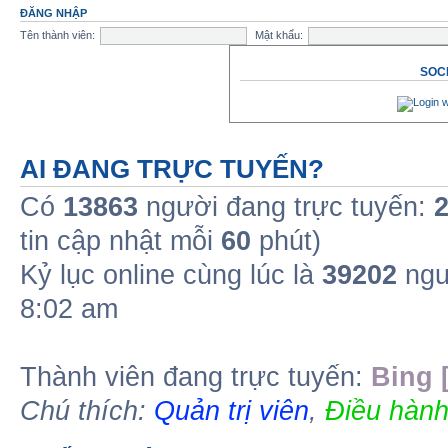
ĐĂNG NHẬP
Tên thành viên:
Mật khẩu:
SOCI
AI ĐANG TRỰC TUYẾN?
Có
13863
người đang trực tuyến:
tin cập nhật mỗi
60
phút)
Kỷ lục online cùng lúc là
39202
ngư
8:02 am
Thành viên đang trực tuyến:
Bing 
Chú thích:
Quản trị viên
,
Điều hành