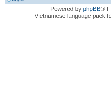
Powered by
phpBB
® F
Vietnamese language pack f