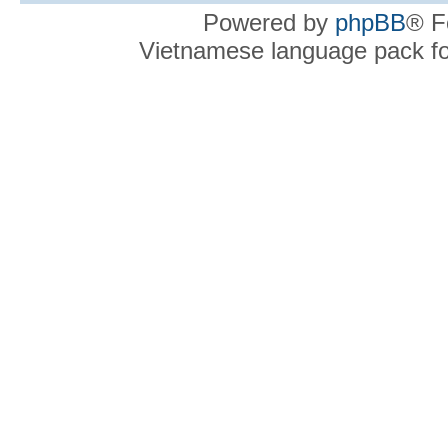
Powered by
phpBB
® F
Vietnamese language pack f