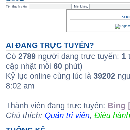
ĐĂNG NHẬP
Tên thành viên:
Mật khẩu:
SOCI
AI ĐANG TRỰC TUYẾN?
Có
2789
người đang trực tuyến:
1
t
cập nhật mỗi
60
phút)
Kỷ lục online cùng lúc là
39202
ngư
8:02 am
Thành viên đang trực tuyến:
Bing 
Chú thích:
Quản trị viên
,
Điều hành