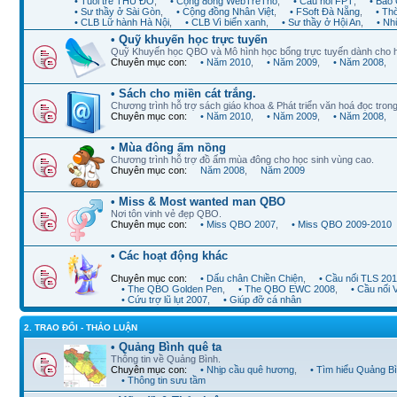
• Tuổi trẻ THỦ ĐÔ
,
• Cộng đồng WebTreTho
,
• Cầu nối FPT
,
• Báo 
• Sư thầy ở Sài Gòn
,
• Cộng đồng Nhân Việt
,
• FSoft Đà Nẵng
,
• Th
• CLB Lữ hành Hà Nội
,
• CLB Vì biển xanh
,
• Sư thầy ở Hội An
,
• Nh
• Quỹ khuyến học trực tuyến
Quỹ Khuyến học QBO và Mô hình học bổng trực tuyến dành cho 
Chuyên mục con:
• Năm 2010
,
• Năm 2009
,
• Năm 2008
,
• Sách cho miền cát trắng.
Chương trình hỗ trợ sách giáo khoa & Phát triển văn hoá đọc trong
Chuyên mục con:
• Năm 2010
,
• Năm 2009
,
• Năm 2008
,
• Mùa đông ấm nồng
Chương trình hỗ trợ đồ ấm mùa đông cho học sinh vùng cao.
Chuyên mục con:
Năm 2008
,
Năm 2009
• Miss & Most wanted man QBO
Nơi tôn vinh vẻ đẹp QBO.
Chuyên mục con:
• Miss QBO 2007
,
• Miss QBO 2009-2010
• Các hoạt động khác
Chuyên mục con:
• Dấu chân Chiền Chiện
,
• Cầu nối TLS 20
• The QBO Golden Pen
,
• The QBO EWC 2008
,
• Cầu nối
• Cứu trợ lũ lụt 2007
,
• Giúp đỡ cá nhân
2. TRAO ĐỔI - THẢO LUẬN
• Quảng Bình quê ta
Thông tin về Quảng Bình.
Chuyên mục con:
• Nhịp cầu quê hương
,
• Tìm hiểu Quảng B
• Thông tin sưu tầm