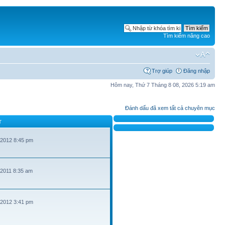
Tìm kiếm nâng cao
Trợ giúp
Đăng nhập
Hôm nay, Thứ 7 Tháng 8 08, 2026 5:19 am
Đánh dấu đã xem tất cả chuyên mục
T
 2012 8:45 pm
 2011 8:35 am
 2012 3:41 pm