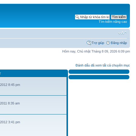
Tìm kiếm nâng cao
Trợ giúp
Đăng nhập
Hôm nay, Chủ nhật Tháng 8 09, 2026 6:09 pm
Đánh dấu đã xem tất cả chuyên mục
T
 2012 8:45 pm
 2011 8:35 am
 2012 3:41 pm