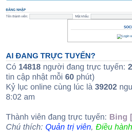
ĐĂNG NHẬP
Tên thành viên:
Mật khẩu:
SOCI
AI ĐANG TRỰC TUYẾN?
Có
14818
người đang trực tuyến:
tin cập nhật mỗi
60
phút)
Kỷ lục online cùng lúc là
39202
ngư
8:02 am
Thành viên đang trực tuyến:
Bing 
Chú thích:
Quản trị viên
,
Điều hành