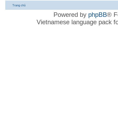
Trang chủ
Powered by
phpBB
® F
Vietnamese language pack f