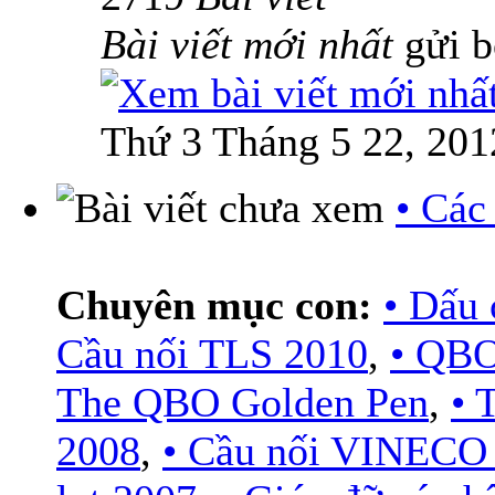
Bài viết mới nhất
gửi 
Thứ 3 Tháng 5 22, 201
• Các
Chuyên mục con:
• Dấu 
Cầu nối TLS 2010
,
• QBO
The QBO Golden Pen
,
•
2008
,
• Cầu nối VINECO