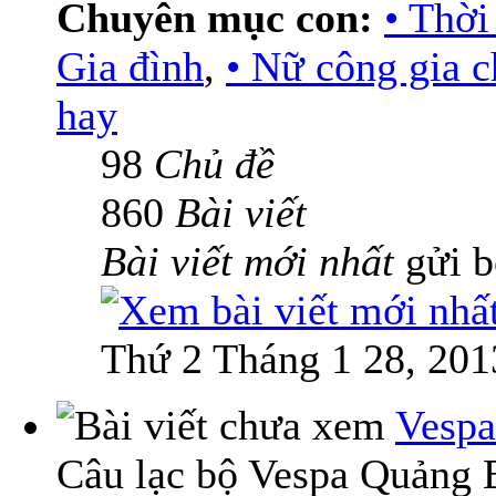
Chuyên mục con:
• Thời
Gia đình
,
• Nữ công gia 
hay
98
Chủ đề
860
Bài viết
Bài viết mới nhất
gửi 
Thứ 2 Tháng 1 28, 201
Vespa
Câu lạc bộ Vespa Quảng 