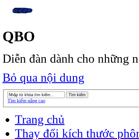
QBO
Diễn đàn dành cho những 
Bỏ qua nội dung
Tìm kiếm nâng cao
Trang chủ
Thay đổi kích thước phô