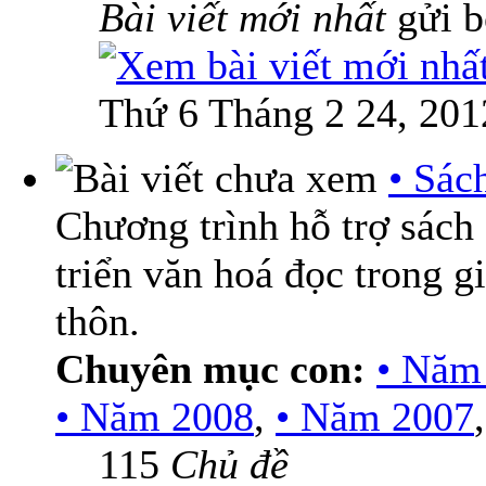
Bài viết mới nhất
gửi 
Thứ 6 Tháng 2 24, 201
• Sác
Chương trình hỗ trợ sách
triển văn hoá đọc trong g
thôn.
Chuyên mục con:
• Năm
• Năm 2008
,
• Năm 2007
115
Chủ đề