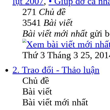
lụt 2007
,
• Giúp đỡ cá nh
271
Chủ đề
3541
Bài viết
Bài viết mới nhất
gửi 
Thứ 3 Tháng 3 25, 201
2. Trao đổi - Thảo luận
Chủ đề
Bài viết
Bài viết mới nhất