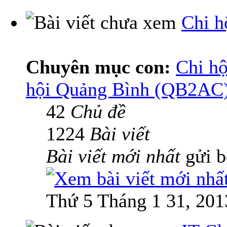
Chi h
Chuyên mục con:
Chi hộ
hội Quảng Bình (QB2AC
42
Chủ đề
1224
Bài viết
Bài viết mới nhất
gửi 
Thứ 5 Tháng 1 31, 201