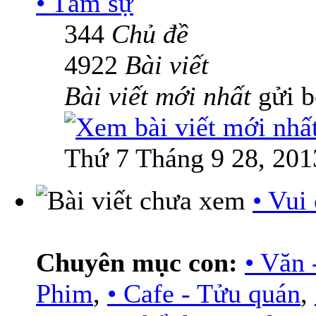
• Tâm sự
344
Chủ đề
4922
Bài viết
Bài viết mới nhất
gửi 
Thứ 7 Tháng 9 28, 201
• Vui
Chuyên mục con:
• Văn 
Phim
,
• Cafe - Tửu quán
,