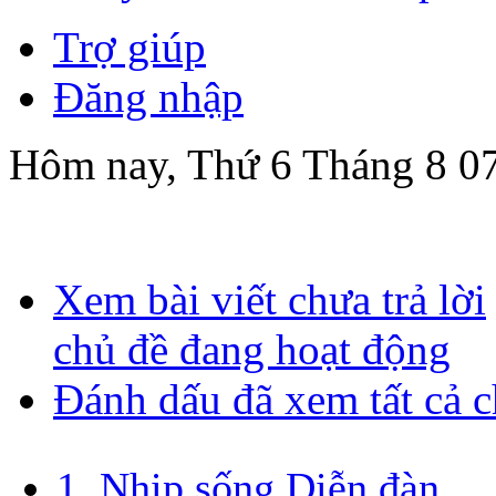
Trợ giúp
Đăng nhập
Hôm nay, Thứ 6 Tháng 8 0
Xem bài viết chưa trả lời
chủ đề đang hoạt động
Đánh dấu đã xem tất cả 
1. Nhịp sống Diễn đàn