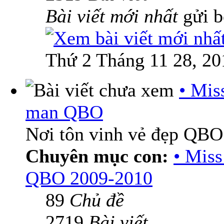
Bài viết mới nhất
gửi 
Thứ 2 Tháng 11 28, 20
• Mis
man QBO
Nơi tôn vinh vẻ đẹp QBO
Chuyên mục con:
• Mis
QBO 2009-2010
89
Chủ đề
2719
Bài viết