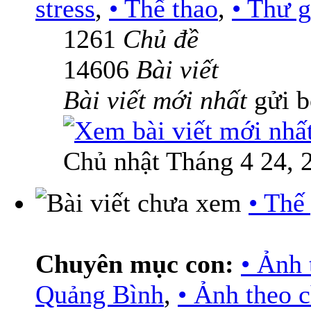
stress
,
• Thể thao
,
• Thư g
1261
Chủ đề
14606
Bài viết
Bài viết mới nhất
gửi 
Chủ nhật Tháng 4 24, 
• Thế
Chuyên mục con:
• Ảnh 
Quảng Bình
,
• Ảnh theo 