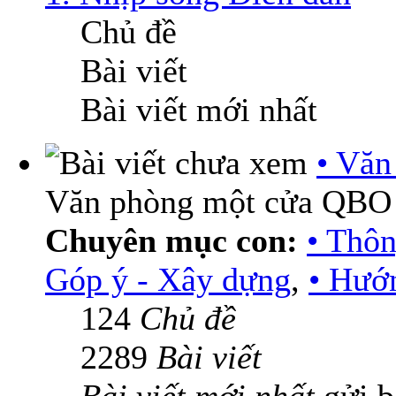
Chủ đề
Bài viết
Bài viết mới nhất
• Vă
Văn phòng một cửa QBO
Chuyên mục con:
• Thô
Góp ý - Xây dựng
,
• Hướn
124
Chủ đề
2289
Bài viết