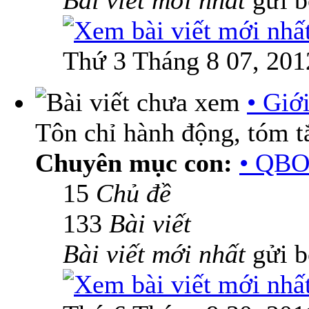
Bài viết mới nhất
gửi 
Thứ 3 Tháng 8 07, 201
• Giớ
Tôn chỉ hành động, tóm tắ
Chuyên mục con:
• QBO
15
Chủ đề
133
Bài viết
Bài viết mới nhất
gửi 