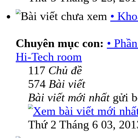
• Kho
Chuyên mục con:
• Phầ
Hi-Tech room
117
Chủ đề
574
Bài viết
Bài viết mới nhất
gửi 
Thứ 2 Tháng 6 03, 201