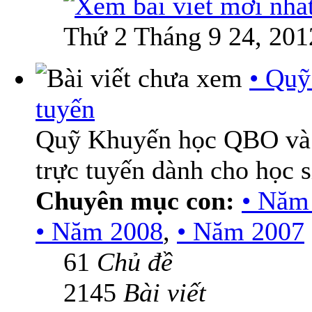
Thứ 2 Tháng 9 24, 201
• Quỹ
tuyến
Quỹ Khuyến học QBO và
trực tuyến dành cho học 
Chuyên mục con:
• Năm
• Năm 2008
,
• Năm 2007
61
Chủ đề
2145
Bài viết