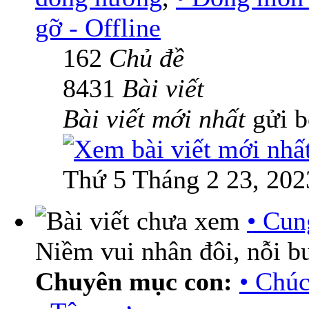
gỡ - Offline
162
Chủ đề
8431
Bài viết
Bài viết mới nhất
gửi 
Thứ 5 Tháng 2 23, 202
• Cun
Niềm vui nhân đôi, nỗi b
Chuyên mục con:
• Chú