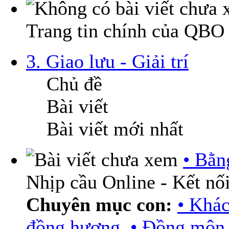
Trang tin chính của QBO
3. Giao lưu - Giải trí
Chủ đề
Bài viết
Bài viết mới nhất
• Bằn
Nhịp cầu Online - Kết nối
Chuyên mục con:
• Khá
đồng hương
,
• Đồng môn 