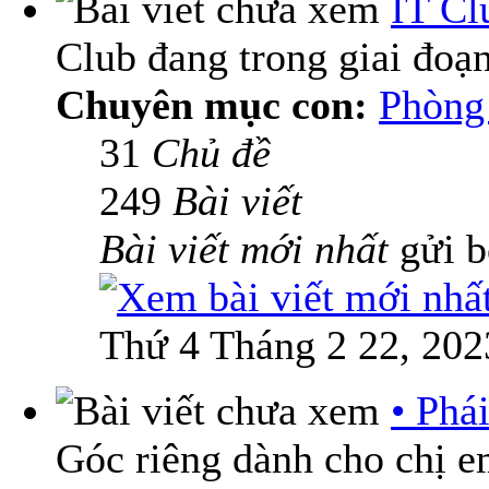
IT Cl
Club đang trong giai đoạ
Chuyên mục con:
Phòng 
31
Chủ đề
249
Bài viết
Bài viết mới nhất
gửi 
Thứ 4 Tháng 2 22, 202
• Phá
Góc riêng dành cho chị 