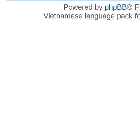
Powered by
phpBB
® F
Vietnamese language pack f