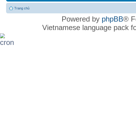
Trang chủ
Powered by
phpBB
® F
Vietnamese language pack f