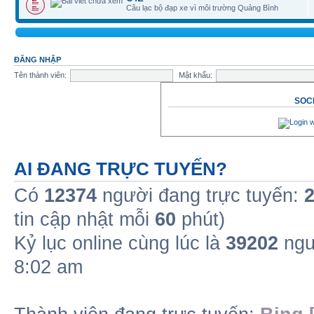
Câu lạc bộ đạp xe vì môi trường Quảng Bình
ĐĂNG NHẬP
Tên thành viên:
Mật khẩu:
SOCI
AI ĐANG TRỰC TUYẾN?
Có
12374
người đang trực tuyến:
tin cập nhật mỗi
60
phút)
Kỷ lục online cùng lúc là
39202
ngư
8:02 am