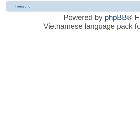
Trang chủ
Powered by
phpBB
® F
Vietnamese language pack f