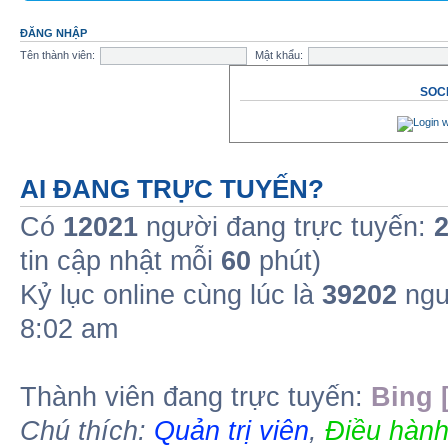
ĐĂNG NHẬP
Tên thành viên:
Mật khẩu:
SOCI
AI ĐANG TRỰC TUYẾN?
Có
12021
người đang trực tuyến:
tin cập nhật mỗi
60
phút)
Kỷ lục online cùng lúc là
39202
ngư
8:02 am
Thành viên đang trực tuyến:
Bing 
Chú thích:
Quản trị viên
,
Điều hành