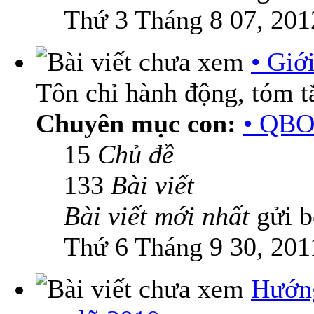
Thứ 3 Tháng 8 07, 201
• Giớ
Tôn chỉ hành động, tóm tắ
Chuyên mục con:
• QBO
15
Chủ đề
133
Bài viết
Bài viết mới nhất
gửi 
Thứ 6 Tháng 9 30, 201
Hướn