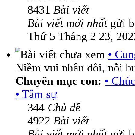
8431
Bài viết
Bài viết mới nhất
gửi 
Thứ 5 Tháng 2 23, 202
• Cun
Niềm vui nhân đôi, nỗi b
Chuyên mục con:
• Chú
• Tâm sự
344
Chủ đề
4922
Bài viết
Bài viết mới nhất
gửi 