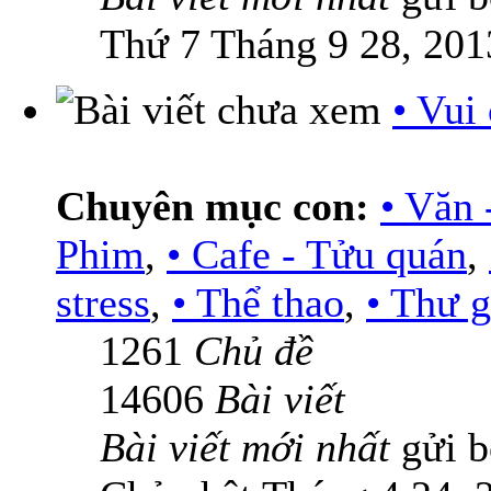
Thứ 7 Tháng 9 28, 201
• Vui
Chuyên mục con:
• Văn 
Phim
,
• Cafe - Tửu quán
,
stress
,
• Thể thao
,
• Thư g
1261
Chủ đề
14606
Bài viết
Bài viết mới nhất
gửi 