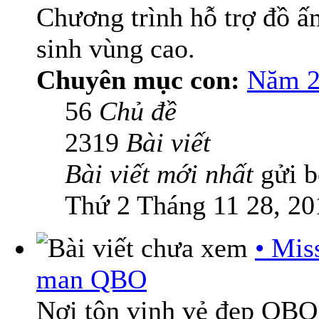
Chương trình hỗ trợ đồ 
sinh vùng cao.
Chuyên mục con:
Năm 2
56
Chủ đề
2319
Bài viết
Bài viết mới nhất
gửi 
Thứ 2 Tháng 11 28, 20
• Mis
man QBO
Nơi tôn vinh vẻ đẹp QBO