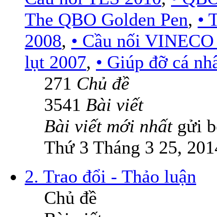
The QBO Golden Pen
,
•
2008
,
• Cầu nối VINECO
lụt 2007
,
• Giúp đỡ cá nh
271
Chủ đề
3541
Bài viết
Bài viết mới nhất
gửi 
Thứ 3 Tháng 3 25, 201
2. Trao đổi - Thảo luận
Chủ đề