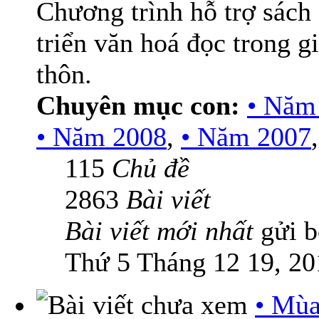
Chương trình hỗ trợ sách
triển văn hoá đọc trong g
thôn.
Chuyên mục con:
• Năm
• Năm 2008
,
• Năm 2007
115
Chủ đề
2863
Bài viết
Bài viết mới nhất
gửi 
Thứ 5 Tháng 12 19, 20
• Mùa