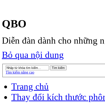
QBO
Diễn đàn dành cho những 
Bỏ qua nội dung
Tìm kiếm nâng cao
Trang chủ
Thay đổi kích thước phô