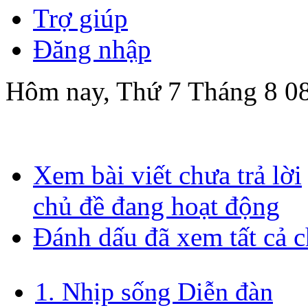
Trợ giúp
Đăng nhập
Hôm nay, Thứ 7 Tháng 8 08
Xem bài viết chưa trả lời
chủ đề đang hoạt động
Đánh dấu đã xem tất cả 
1. Nhịp sống Diễn đàn