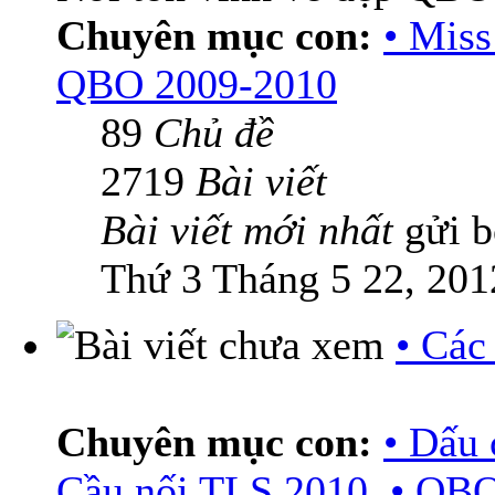
Chuyên mục con:
• Mis
QBO 2009-2010
89
Chủ đề
2719
Bài viết
Bài viết mới nhất
gửi 
Thứ 3 Tháng 5 22, 201
• Các
Chuyên mục con:
• Dấu 
Cầu nối TLS 2010
,
• QBO