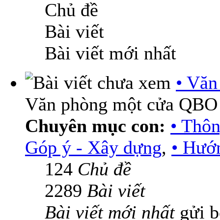
Chủ đề
Bài viết
Bài viết mới nhất
• Vă
Văn phòng một cửa QBO
Chuyên mục con:
• Thô
Góp ý - Xây dựng
,
• Hướn
124
Chủ đề
2289
Bài viết
Bài viết mới nhất
gửi 