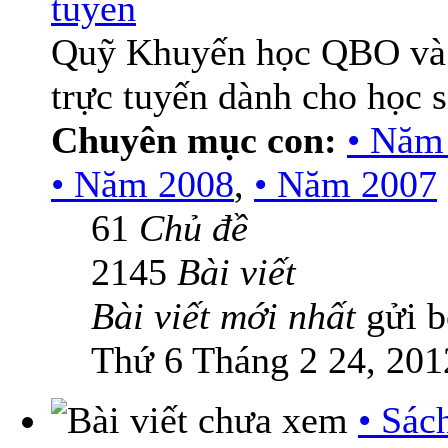
tuyến
Quỹ Khuyến học QBO và
trực tuyến dành cho học 
Chuyên mục con:
• Năm
• Năm 2008
,
• Năm 2007
61
Chủ đề
2145
Bài viết
Bài viết mới nhất
gửi 
Thứ 6 Tháng 2 24, 201
• Sác