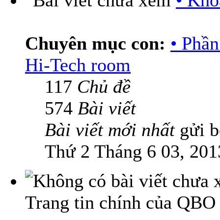
• Kho
Chuyên mục con:
• Phầ
Hi-Tech room
117
Chủ đề
574
Bài viết
Bài viết mới nhất
gửi 
Thứ 2 Tháng 6 03, 201
Trang tin chính của QBO