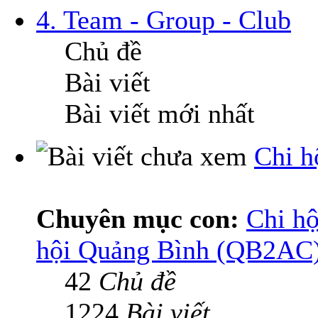
4. Team - Group - Club
Chủ đề
Bài viết
Bài viết mới nhất
Chi h
Chuyên mục con:
Chi hộ
hội Quảng Bình (QB2AC
42
Chủ đề
1224
Bài viết