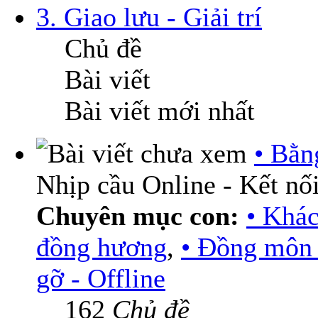
3. Giao lưu - Giải trí
Chủ đề
Bài viết
Bài viết mới nhất
• Bằn
Nhịp cầu Online - Kết nối
Chuyên mục con:
• Khá
đồng hương
,
• Đồng môn 
gỡ - Offline
162
Chủ đề