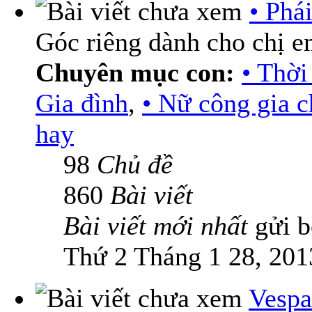
• Phá
Góc riêng dành cho chị 
Chuyên mục con:
• Thời
Gia đình
,
• Nữ công gia 
hay
98
Chủ đề
860
Bài viết
Bài viết mới nhất
gửi 
Thứ 2 Tháng 1 28, 201
Vespa