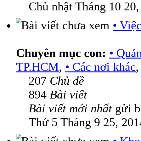
Chủ nhật Tháng 10 20,
• Việ
Chuyên mục con:
• Quả
TP.HCM
,
• Các nơi khác
207
Chủ đề
894
Bài viết
Bài viết mới nhất
gửi 
Thứ 5 Tháng 9 25, 201