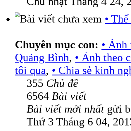
Chủ nhật Tháng 4 24, 
• Thế
Chuyên mục con:
• Ảnh 
Quảng Bình
,
• Ảnh theo 
tôi qua
,
• Chia sẻ kinh n
355
Chủ đề
6564
Bài viết
Bài viết mới nhất
gửi 
Thứ 3 Tháng 6 04, 201