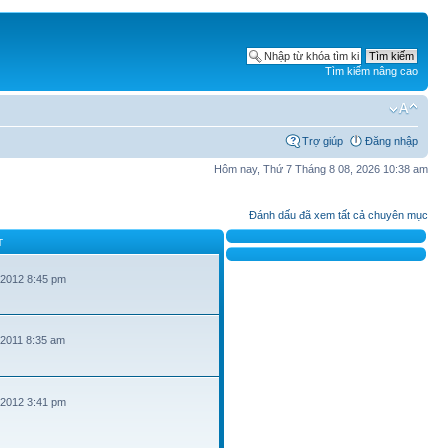
Tìm kiếm nâng cao
Trợ giúp
Đăng nhập
Hôm nay, Thứ 7 Tháng 8 08, 2026 10:38 am
Đánh dấu đã xem tất cả chuyên mục
T
 2012 8:45 pm
 2011 8:35 am
 2012 3:41 pm