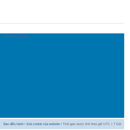
Top Active Users
Ban điều hành
•
Xoá cookie của website
• Thời gian được tính theo giờ UTC + 7 Giờ