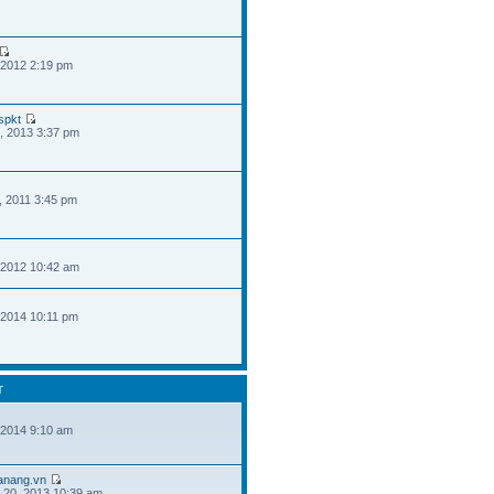
 2012 2:19 pm
spkt
, 2013 3:37 pm
, 2011 3:45 pm
 2012 10:42 am
 2014 10:11 pm
T
 2014 9:10 am
danang.vn
 20, 2013 10:39 am