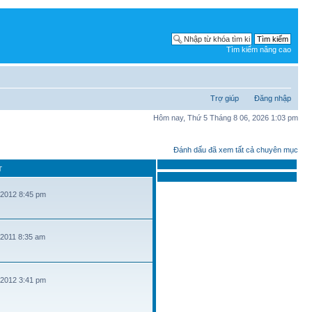
Tìm kiếm nâng cao
Trợ giúp
Đăng nhập
Hôm nay, Thứ 5 Tháng 8 06, 2026 1:03 pm
Đánh dấu đã xem tất cả chuyên mục
T
 2012 8:45 pm
 2011 8:35 am
 2012 3:41 pm