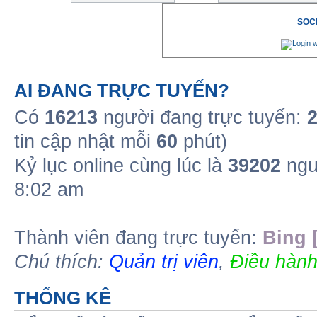
SOCI
AI ĐANG TRỰC TUYẾN?
Có
16213
người đang trực tuyến:
tin cập nhật mỗi
60
phút)
Kỷ lục online cùng lúc là
39202
ngư
8:02 am
Thành viên đang trực tuyến:
Bing 
Chú thích:
Quản trị viên
,
Điều hành
THỐNG KÊ