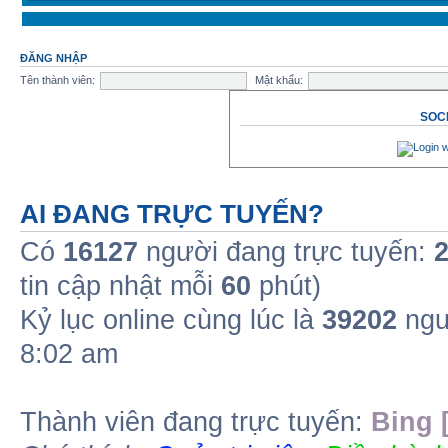
ĐĂNG NHẬP
Tên thành viên:
Mật khẩu:
SOCI
AI ĐANG TRỰC TUYẾN?
Có
16127
người đang trực tuyến:
tin cập nhật mỗi
60
phút)
Kỷ lục online cùng lúc là
39202
ngư
8:02 am
Thành viên đang trực tuyến:
Bing 