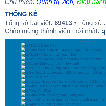
Chú thích:
Quản trị viên
,
Điều hành
THỐNG KÊ
Tổng số bài viết:
69413
• Tổng số 
Chào mừng thành viên mới nhất:
q
Newest Posts
In Nhật ký Bằng Hữu
In Đánh trống điểm đầu xuân (ĐƯỢC PHÉP SPAM)
In ChatGPT: Lợi ích và Thách thức
In Diễn đàn dạo này không hoạt động hay sao nhỉ?
In Quảng Bình quê ta ơi - Thùy Linh
In Lời ru quê mẹ Quảng Bình - Trình bày: Hồng Hạnh
In Giới thiệu Http://quangbinh24h.com/ cập nhật hàn
In You raise me up :)
In Tại Sao Người Do Thái Khôn Ngoan và Việt Nam ch
In Rất vui chào đón các bạn đền với trang rao vặt miễn
In Xông đất 2015
In Danh sách khách sạn tại Quảng Bình
In Link thông tin liên quan đến Quảng Binh (nguồn tin
In Người Do Thái họ là ai vậy các bạn ?