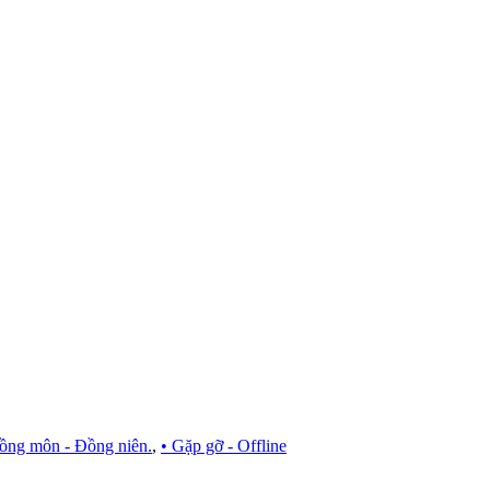
ồng môn - Đồng niên.
,
• Gặp gỡ - Offline