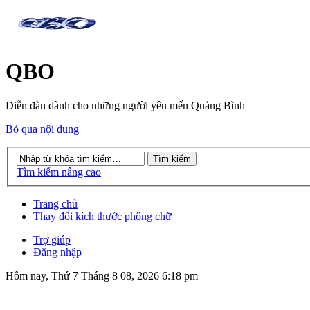
QBO
Diễn đàn dành cho những người yêu mến Quảng Bình
Bỏ qua nội dung
Tìm kiếm nâng cao
Trang chủ
Thay đổi kích thước phông chữ
Trợ giúp
Đăng nhập
Hôm nay, Thứ 7 Tháng 8 08, 2026 6:18 pm