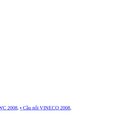
WC 2008
,
• Cầu nối VINECO 2008
,