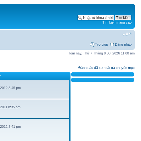
Tìm kiếm nâng cao
Trợ giúp
Đăng nhập
Hôm nay, Thứ 7 Tháng 8 08, 2026 11:08 am
Đánh dấu đã xem tất cả chuyên mục
T
 2012 8:45 pm
 2011 8:35 am
 2012 3:41 pm