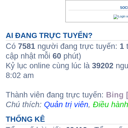
SOCI
AI ĐANG TRỰC TUYẾN?
Có
7581
người đang trực tuyến:
1
t
cập nhật mỗi
60
phút)
Kỷ lục online cùng lúc là
39202
ngư
8:02 am
Thành viên đang trực tuyến:
Bing 
Chú thích:
Quản trị viên
,
Điều hành
THỐNG KÊ