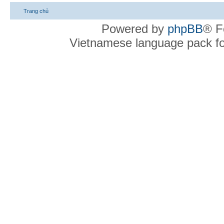
Trang chủ
Powered by
phpBB
® F
Vietnamese language pack f