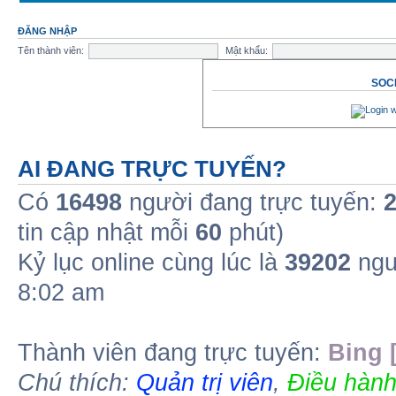
ĐĂNG NHẬP
Tên thành viên:
Mật khẩu:
SOCI
AI ĐANG TRỰC TUYẾN?
Có
16498
người đang trực tuyến:
tin cập nhật mỗi
60
phút)
Kỷ lục online cùng lúc là
39202
ngư
8:02 am
Thành viên đang trực tuyến:
Bing 
Chú thích:
Quản trị viên
,
Điều hành