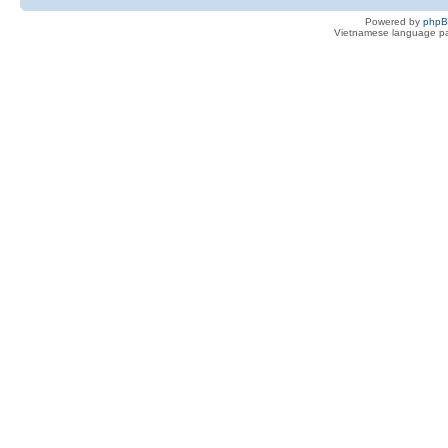
Powered by
php
Vietnamese language pa