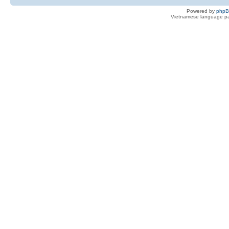
Powered by
php
Vietnamese language pa