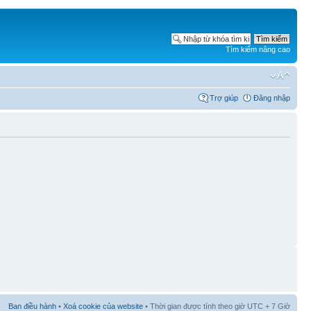
Tìm kiếm nâng cao
Trợ giúp
Đăng nhập
Ban điều hành
•
Xoá cookie của website
• Thời gian được tính theo giờ UTC + 7 Giờ