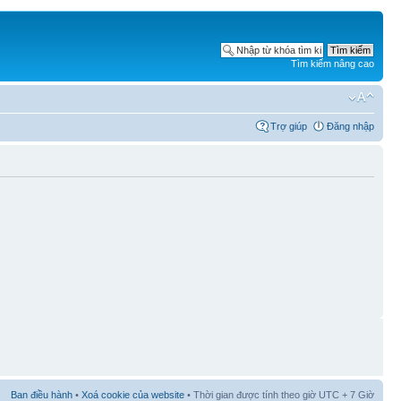
Tìm kiếm nâng cao
Trợ giúp
Đăng nhập
Ban điều hành
•
Xoá cookie của website
• Thời gian được tính theo giờ UTC + 7 Giờ