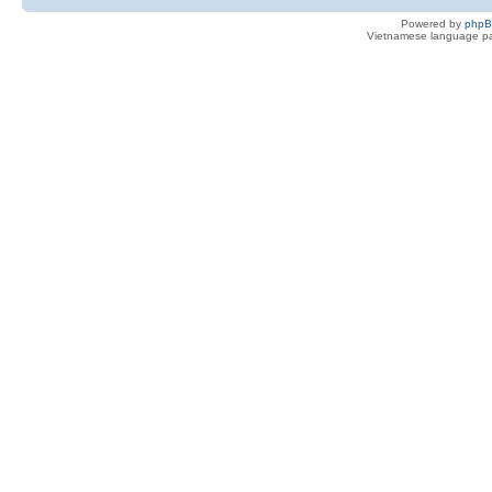
Powered by
php
Vietnamese language pa