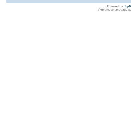
Powered by
php
Vietnamese language pa