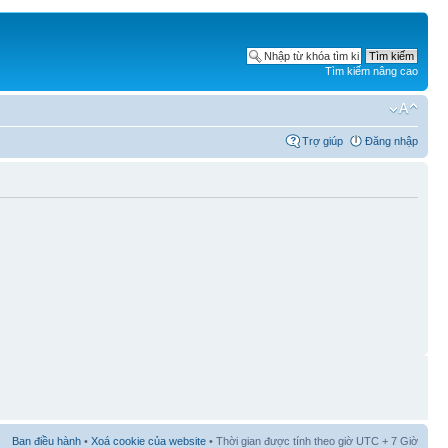
Tìm kiếm nâng cao
Trợ giúp
Đăng nhập
Ban điều hành
•
Xoá cookie của website
• Thời gian được tính theo giờ UTC + 7 Giờ