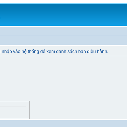
h
g nhập vào hệ thống để xem danh sách ban điều hành.