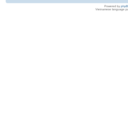
Powered by
php
Vietnamese language pa