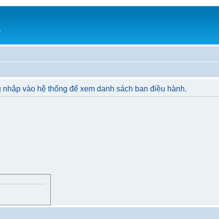
h
g nhập vào hệ thống để xem danh sách ban điều hành.