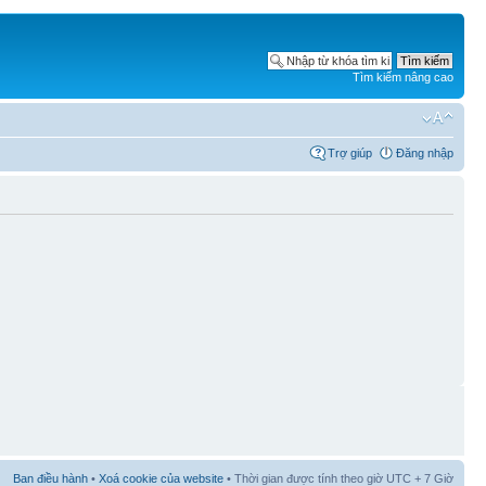
Tìm kiếm nâng cao
Trợ giúp
Đăng nhập
Ban điều hành
•
Xoá cookie của website
• Thời gian được tính theo giờ UTC + 7 Giờ