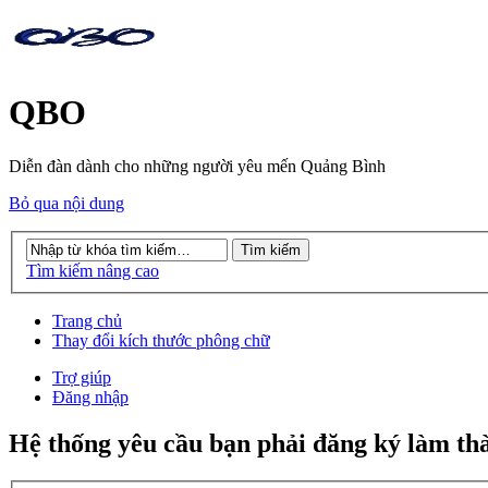
QBO
Diễn đàn dành cho những người yêu mến Quảng Bình
Bỏ qua nội dung
Tìm kiếm nâng cao
Trang chủ
Thay đổi kích thước phông chữ
Trợ giúp
Đăng nhập
Hệ thống yêu cầu bạn phải đăng ký làm th