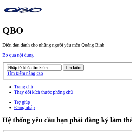
QBO
Diễn đàn dành cho những người yêu mến Quảng Bình
Bỏ qua nội dung
Tìm kiếm nâng cao
Trang chủ
Thay đổi kích thước phông chữ
Trợ giúp
Đăng nhập
Hệ thống yêu cầu bạn phải đăng ký làm th