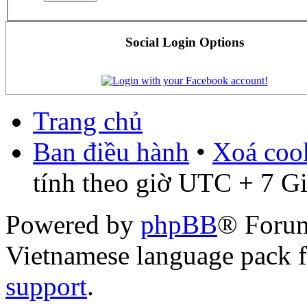
Social Login Options
Trang chủ
Ban điều hành
•
Xoá cook
tính theo giờ UTC + 7 G
Powered by
phpBB
® Foru
Vietnamese language pack 
support
.