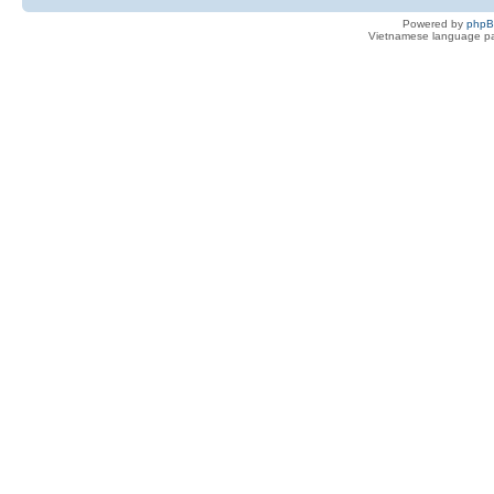
Powered by
php
Vietnamese language pa