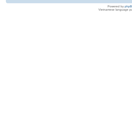
Powered by
php
Vietnamese language pa