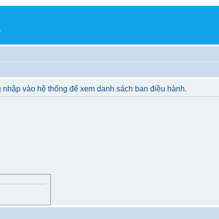
h
g nhập vào hệ thống để xem danh sách ban điều hành.