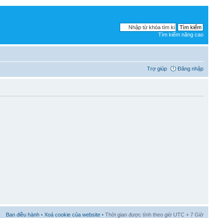
Tìm kiếm nâng cao
Trợ giúp
Đăng nhập
Ban điều hành
•
Xoá cookie của website
• Thời gian được tính theo giờ UTC + 7 Giờ