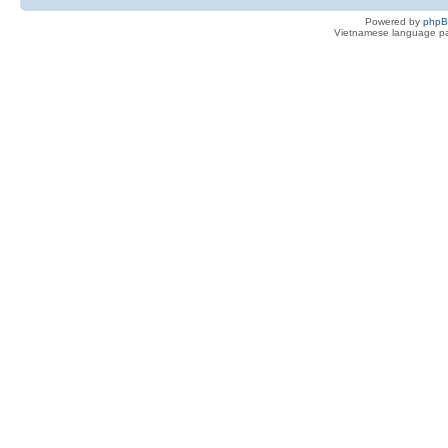
Powered by
php
Vietnamese language pa