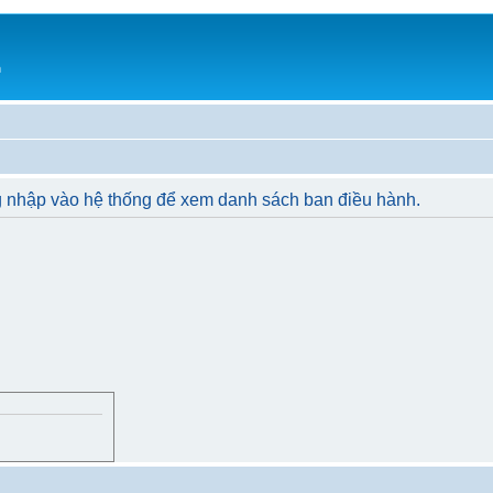
h
g nhập vào hệ thống để xem danh sách ban điều hành.