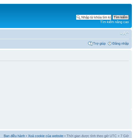
Tìm kiếm nâng cao
Trợ giúp
Đăng nhập
Ban điều hành
•
Xoá cookie của website
• Thời gian được tính theo giờ UTC + 7 Giờ