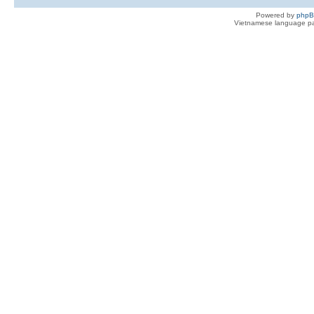
Powered by
php
Vietnamese language pa