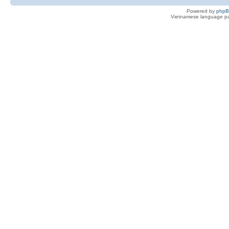
Powered by
php
Vietnamese language pa