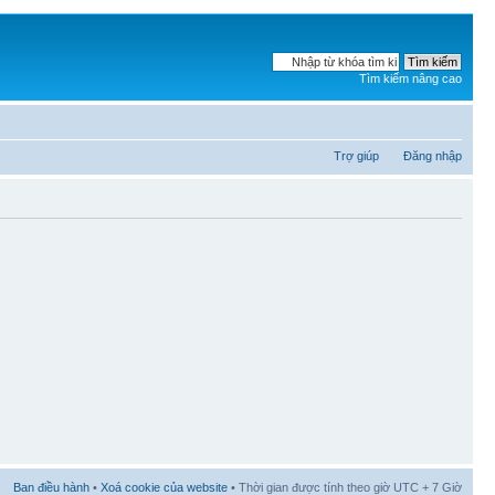
Tìm kiếm nâng cao
Trợ giúp
Đăng nhập
Ban điều hành
•
Xoá cookie của website
• Thời gian được tính theo giờ UTC + 7 Giờ