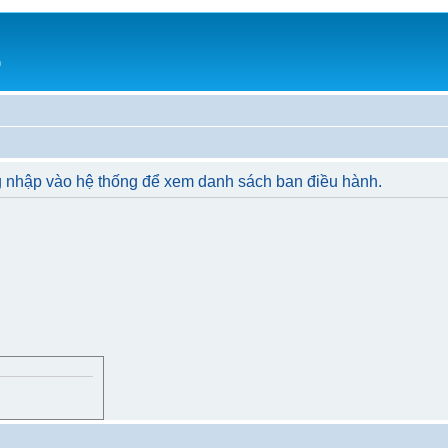
h
g nhập vào hệ thống để xem danh sách ban điều hành.