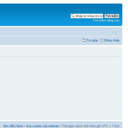
Tìm kiếm nâng cao
Trợ giúp
Đăng nhập
Ban điều hành
•
Xoá cookie của website
• Thời gian được tính theo giờ UTC + 7 Giờ