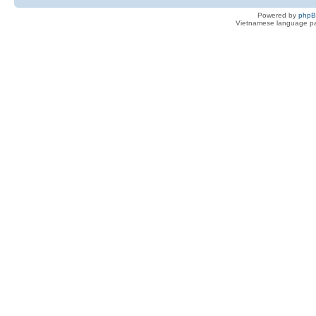
Powered by
php
Vietnamese language pa