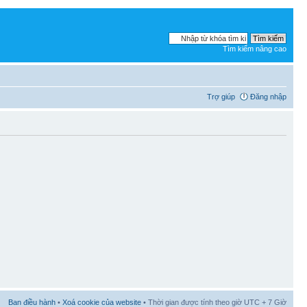
Tìm kiếm nâng cao
Trợ giúp
Đăng nhập
Ban điều hành
•
Xoá cookie của website
• Thời gian được tính theo giờ UTC + 7 Giờ