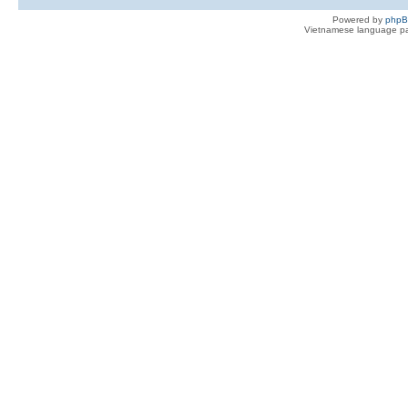
Powered by
php
Vietnamese language pa