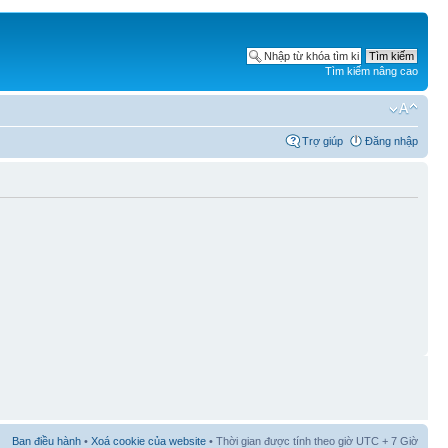
Tìm kiếm nâng cao
Trợ giúp
Đăng nhập
Ban điều hành
•
Xoá cookie của website
• Thời gian được tính theo giờ UTC + 7 Giờ