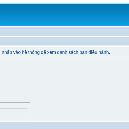
h
g nhập vào hệ thống để xem danh sách ban điều hành.